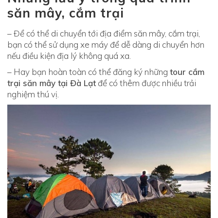
săn mây, cắm trại
– Để có thể di chuyển tới địa điểm săn mây, cắm trại,
bạn có thể sử dụng xe máy để dễ dàng di chuyển hơn
nếu điều kiện địa lý không quá xa.
– Hay bạn hoàn toàn có thể đăng ký những
tour cắm
trại săn mây tại Đà Lạt
để có thêm được nhiều trải
nghiệm thú vị.