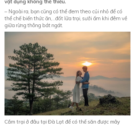
vật dụng không thể thiếu.
– Ngoài ra, bạn cũng có thể đem theo củi nhỏ để có
thể chế biến thức ăn,…đốt lửa trại, sưởi ấm khi đêm về
giữa rừng thông bát ngát.
Cắm trại ở đâu tại Đà Lạt để có thể săn được mây