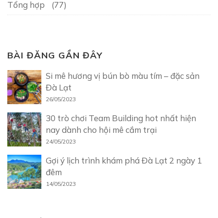
Tổng hợp
(77)
BÀI ĐĂNG GẦN ĐÂY
Si mê hương vị bún bò màu tím – đặc sản
Đà Lạt
26/05/2023
30 trò chơi Team Building hot nhất hiện
nay dành cho hội mê cắm trại
24/05/2023
Gợi ý lịch trình khám phá Đà Lạt 2 ngày 1
đêm
14/05/2023