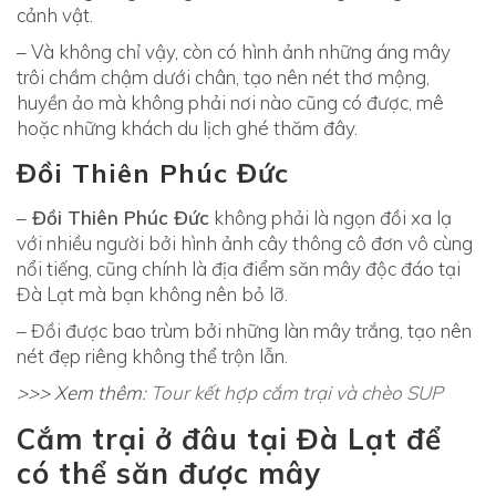
cảnh vật.
– Và không chỉ vậy, còn có hình ảnh những áng mây
trôi chầm chậm dưới chân, tạo nên nét thơ mộng,
huyền ảo mà không phải nơi nào cũng có được, mê
hoặc những khách du lịch ghé thăm đây.
Đồi Thiên Phúc Đức
–
Đồi Thiên Phúc Đức
không phải là ngọn đồi xa lạ
với nhiều người bởi hình ảnh cây thông cô đơn vô cùng
nổi tiếng, cũng chính là địa điểm săn mây độc đáo tại
Đà Lạt mà bạn không nên bỏ lỡ.
– Đồi được bao trùm bởi những làn mây trắng, tạo nên
nét đẹp riêng không thể trộn lẫn.
>>> Xem thêm
: Tour kết hợp cắm trại và chèo SUP
Cắm trại ở đâu tại Đà Lạt để
có thể săn được mây