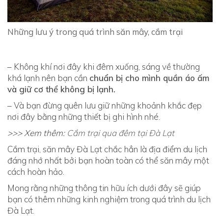
Những lưu ý trong quá trình săn mây, cắm trại
– Không khí nơi đây khi đêm xuống, sáng về thường
khá lạnh nên bạn cần
chuẩn bị cho mình quần áo ấm
và giữ cơ thể không bị lạnh.
– Và bạn đừng quên lưu giữ những khoảnh khắc đẹp
nơi đây bằng những thiết bị ghi hình nhé.
>>> Xem thêm:
Cắm trại qua đêm tại Đà Lạt
Cắm trại, săn mây Đà Lạt chắc hẳn là địa điểm du lịch
đáng nhớ nhất bởi bạn hoàn toàn có thể săn mây một
cách hoàn hảo.
Mong rằng những thông tin hữu ích dưới đây sẽ giúp
bạn có thêm những kinh nghiệm trong quá trình du lịch
Đà Lạt.