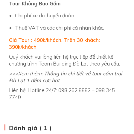
Tour Không Bao Gồm:
Chi phí xe di chuyển đoàn.
Thuế VAT và các chi phí cá nhân khác.
Giá Tour : 490k/khách. Trên 30 khách:
390k/khách
Quý khách vui lòng liên hệ trực tiếp để thiết kế
chương trình Team Building Đà Lạt theo yêu cầu.
>>>Xem thêm:
Thông tin chi tiết về tour cắm trại
Đà Lạt 1 đêm cực hot
Liên hệ: Hotline 24/7: 098 262 8882 – 098 345
7740
Đánh giá ( 1 )