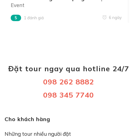
Event
6 ngày
5
1 đánh giá
Đặt tour ngay qua hotline 24/7
098 262 8882
098 345 7740
Cho khách hàng
Những tour nhiều người đặt