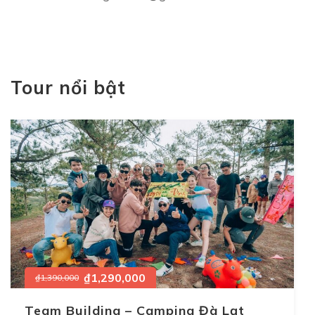
Tour nổi bật
₫1,290,000
₫1,390,000
Team Building – Camping Đà Lạt