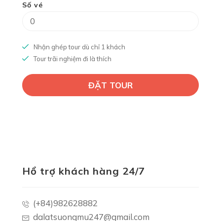
Số vé
Nhận ghép tour dù chỉ 1 khách
Tour trãi nghiệm đi là thích
Hổ trợ khách hàng 24/7
(+84)982628882
dalatsuongmu247@gmail.com