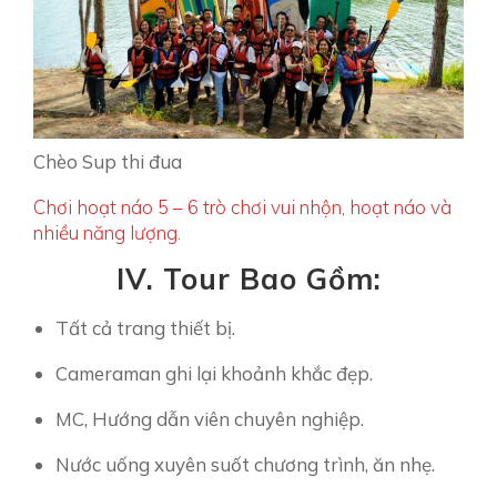
Chèo Sup thi đua
Chơi hoạt náo 5 – 6 trò chơi vui nhộn, hoạt náo và
nhiều năng lượng.
IV.
Tour Bao Gồm:
Tất cả trang thiết bị.
Cameraman ghi lại khoảnh khắc đẹp.
MC, Hướng dẫn viên chuyên nghiệp.
Nước uống xuyên suốt chương trình, ăn nhẹ.