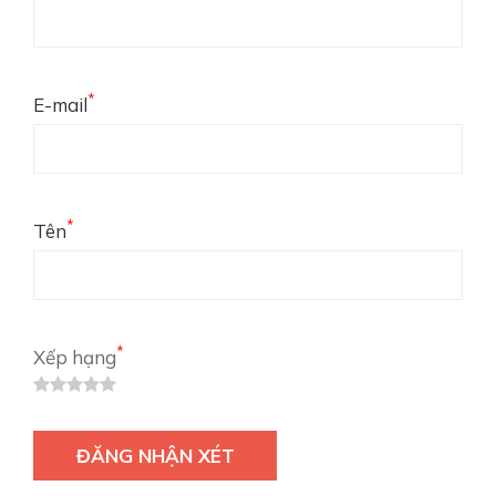
*
E-mail
*
Tên
*
Xếp hạng