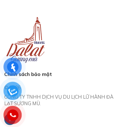
Chính sách bảo mật
© 2026
CÔNG TY TNHH DỊCH VỤ DU LỊCH LỮ HÀNH ĐÀ
LẠT SƯƠNG MÙ.