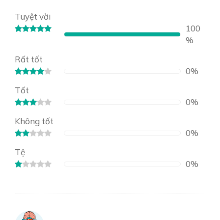
Tuyệt vời
100
%
Rất tốt
0%
Tốt
0%
Không tốt
0%
Tệ
0%