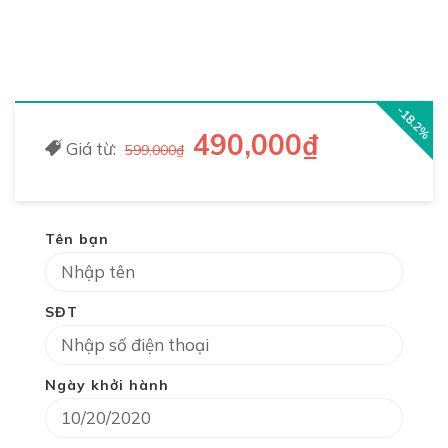
-18.2%
490,000₫
Giá từ:
599,000₫
Tên bạn
SĐT
Ngày khởi hành